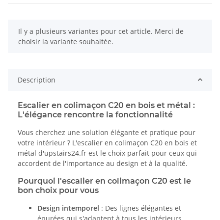
x
Il y a plusieurs variantes pour cet article. Merci de
choisir la variante souhaitée.
Description
Escalier en colimaçon C20 en bois et métal :
L'élégance rencontre la fonctionnalité
Vous cherchez une solution élégante et pratique pour
votre intérieur ? L'escalier en colimaçon C20 en bois et
métal d'upstairs24.fr est le choix parfait pour ceux qui
accordent de l'importance au design et à la qualité.
Pourquoi l'escalier en colimaçon C20 est le
bon choix pour vous
Design intemporel
: Des lignes élégantes et
épurées qui s'adaptent à tous les intérieurs,