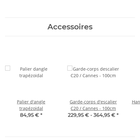
Accessoires
Palier d'angle
Garde-corps d'escalier
Han
trapézoïdal
C20 / Cannes - 100cm
84,95 €
*
229,95 € -
364,95 €
*