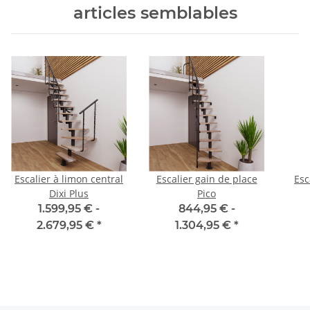
articles semblables
Escalier à limon central
Escalier gain de place
Esc
Dixi Plus
Pico
1.599,95 € -
844,95 € -
2.679,95 €
*
1.304,95 €
*