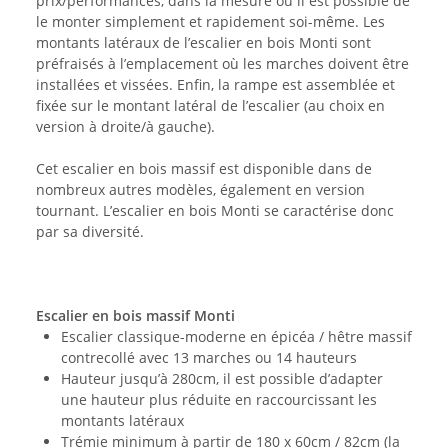
prix/performances, dans la mesure où il est possible de
le monter simplement et rapidement soi-même. Les
montants latéraux de l’escalier en bois Monti sont
préfraisés à l’emplacement où les marches doivent être
installées et vissées. Enfin, la rampe est assemblée et
fixée sur le montant latéral de l’escalier (au choix en
version à droite/à gauche).
Cet escalier en bois massif est disponible dans de
nombreux autres modèles, également en version
tournant. L’escalier en bois Monti se caractérise donc
par sa diversité.
Escalier en bois massif Monti
Escalier classique-moderne en épicéa / hêtre massif
contrecollé avec 13 marches ou 14 hauteurs
Hauteur jusqu’à 280cm, il est possible d’adapter
une hauteur plus réduite en raccourcissant les
montants latéraux
Trémie minimum à partir de 180 x 60cm / 82cm (la