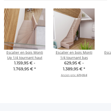
Escalier en bois Monti
Escalier en bois Monti
Esca
Up 1/4 tournant haut
1/4 tournant bas
1.159,95 € -
629,95 € -
1.769,95 €
*
1.389,95 €
*
Ancien prix:
679,95 €