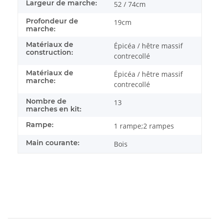
Largeur de marche:
52 / 74cm
Profondeur de
19cm
marche:
Matériaux de
Épicéa / hêtre massif
construction:
contrecollé
Matériaux de
Épicéa / hêtre massif
marche:
contrecollé
Nombre de
13
marches en kit:
Rampe:
1 rampe;2 rampes
Main courante:
Bois